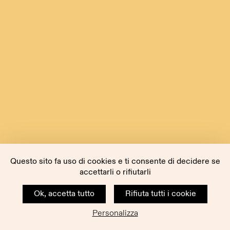
Questo sito fa uso di cookies e ti consente di decidere se
accettarli o rifiutarli
Ok, accetta tutto
Rifiuta tutti i cookie
Personalizza