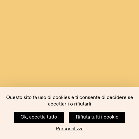
Questo sito fa uso di cookies e ti consente di decidere se
accettarli o rifiutarli
Ok, accetta tutto
Rifiuta tutti i cookie
Personalizza