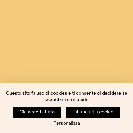
Questo sito fa uso di cookies e ti consente di decidere se
accettarli o rifiutarli
Ok, accetta tutto
Rifiuta tutti i cookie
Personalizza