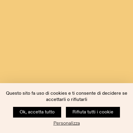
Questo sito fa uso di cookies e ti consente di decidere se
accettarli o rifiutarli
Ok, accetta tutto
Rifiuta tutti i cookie
Personalizza