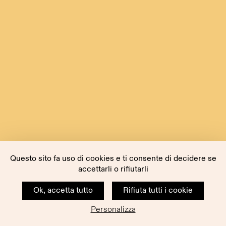
Questo sito fa uso di cookies e ti consente di decidere se
accettarli o rifiutarli
Ok, accetta tutto
Rifiuta tutti i cookie
Personalizza