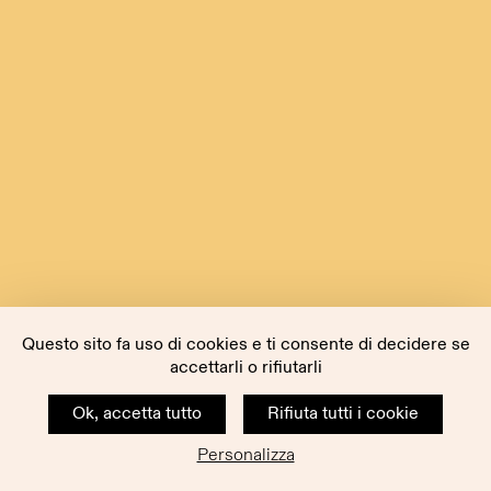
Questo sito fa uso di cookies e ti consente di decidere se
accettarli o rifiutarli
Ok, accetta tutto
Rifiuta tutti i cookie
Personalizza