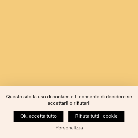
Questo sito fa uso di cookies e ti consente di decidere se
accettarli o rifiutarli
Ok, accetta tutto
Rifiuta tutti i cookie
Personalizza