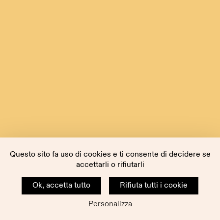
Questo sito fa uso di cookies e ti consente di decidere se
accettarli o rifiutarli
Ok, accetta tutto
Rifiuta tutti i cookie
Personalizza