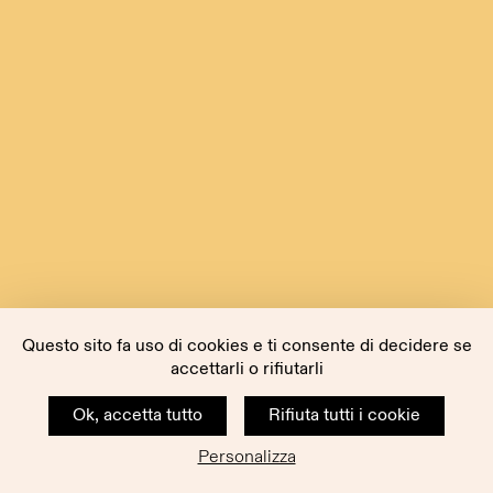
Questo sito fa uso di cookies e ti consente di decidere se
accettarli o rifiutarli
Ok, accetta tutto
Rifiuta tutti i cookie
Personalizza