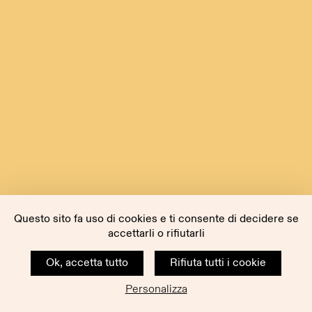
Questo sito fa uso di cookies e ti consente di decidere se
accettarli o rifiutarli
Ok, accetta tutto
Rifiuta tutti i cookie
Personalizza