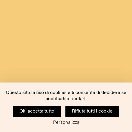
Questo sito fa uso di cookies e ti consente di decidere se
accettarli o rifiutarli
Ok, accetta tutto
Rifiuta tutti i cookie
Personalizza