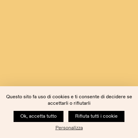
Questo sito fa uso di cookies e ti consente di decidere se
accettarli o rifiutarli
Ok, accetta tutto
Rifiuta tutti i cookie
Personalizza