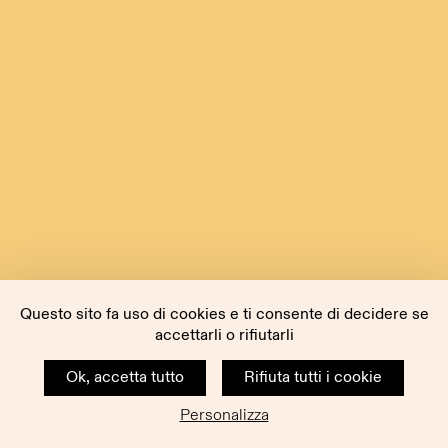
Questo sito fa uso di cookies e ti consente di decidere se
accettarli o rifiutarli
Ok, accetta tutto
Rifiuta tutti i cookie
Personalizza