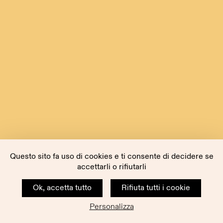
Questo sito fa uso di cookies e ti consente di decidere se
accettarli o rifiutarli
Ok, accetta tutto
Rifiuta tutti i cookie
Personalizza