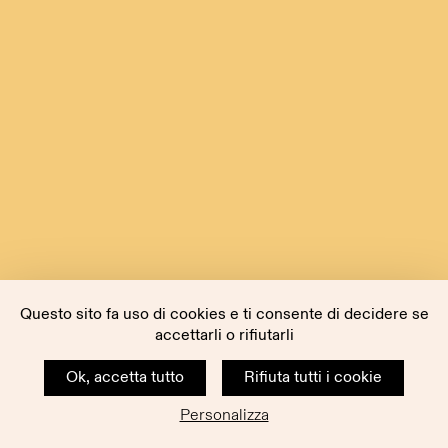
Questo sito fa uso di cookies e ti consente di decidere se
accettarli o rifiutarli
Ok, accetta tutto
Rifiuta tutti i cookie
Personalizza