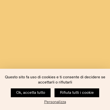
Questo sito fa uso di cookies e ti consente di decidere se
accettarli o rifiutarli
Ok, accetta tutto
Rifiuta tutti i cookie
Personalizza