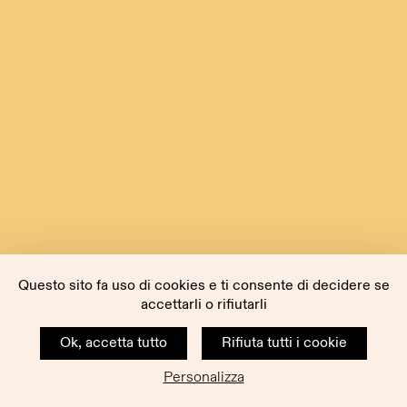
Questo sito fa uso di cookies e ti consente di decidere se
accettarli o rifiutarli
Ok, accetta tutto
Rifiuta tutti i cookie
Personalizza