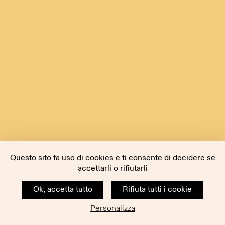
Questo sito fa uso di cookies e ti consente di decidere se
accettarli o rifiutarli
Ok, accetta tutto
Rifiuta tutti i cookie
Personalizza