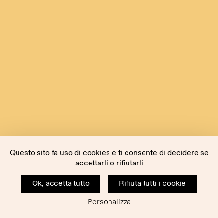
Questo sito fa uso di cookies e ti consente di decidere se
accettarli o rifiutarli
Ok, accetta tutto
Rifiuta tutti i cookie
Personalizza