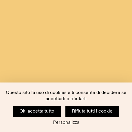
Questo sito fa uso di cookies e ti consente di decidere se
accettarli o rifiutarli
Ok, accetta tutto
Rifiuta tutti i cookie
Personalizza