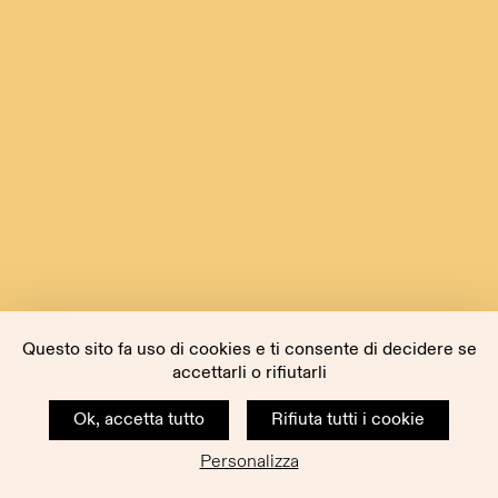
Questo sito fa uso di cookies e ti consente di decidere se
accettarli o rifiutarli
Ok, accetta tutto
Rifiuta tutti i cookie
Personalizza