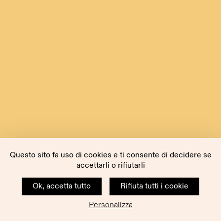
Questo sito fa uso di cookies e ti consente di decidere se
accettarli o rifiutarli
Ok, accetta tutto
Rifiuta tutti i cookie
Personalizza