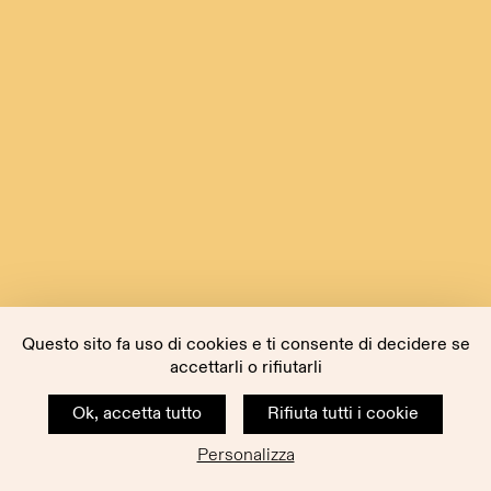
Questo sito fa uso di cookies e ti consente di decidere se
accettarli o rifiutarli
Ok, accetta tutto
Rifiuta tutti i cookie
Personalizza