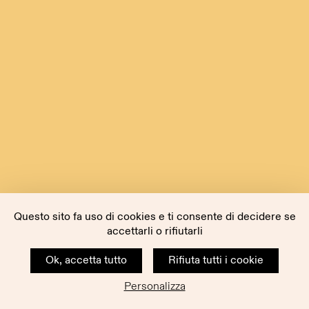
Questo sito fa uso di cookies e ti consente di decidere se
accettarli o rifiutarli
Ok, accetta tutto
Rifiuta tutti i cookie
Personalizza