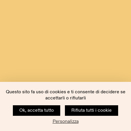
Questo sito fa uso di cookies e ti consente di decidere se
accettarli o rifiutarli
Ok, accetta tutto
Rifiuta tutti i cookie
Personalizza