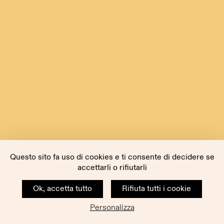
Questo sito fa uso di cookies e ti consente di decidere se
accettarli o rifiutarli
Ok, accetta tutto
Rifiuta tutti i cookie
Personalizza