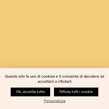
Questo sito fa uso di cookies e ti consente di decidere se
accettarli o rifiutarli
Ok, accetta tutto
Rifiuta tutti i cookie
Personalizza