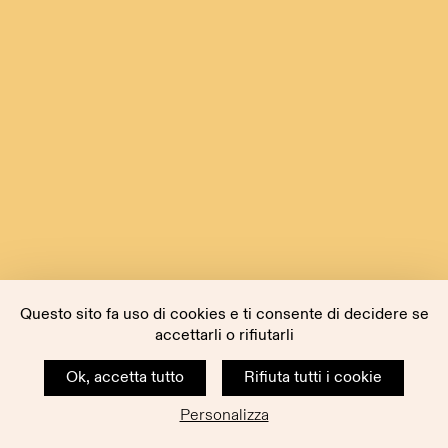
Questo sito fa uso di cookies e ti consente di decidere se
accettarli o rifiutarli
Ok, accetta tutto
Rifiuta tutti i cookie
Personalizza