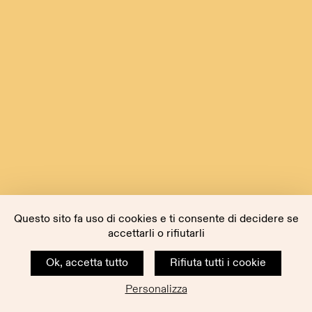
Questo sito fa uso di cookies e ti consente di decidere se
accettarli o rifiutarli
Ok, accetta tutto
Rifiuta tutti i cookie
Personalizza