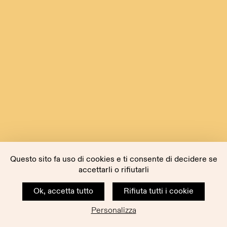
Questo sito fa uso di cookies e ti consente di decidere se
accettarli o rifiutarli
Ok, accetta tutto
Rifiuta tutti i cookie
Personalizza