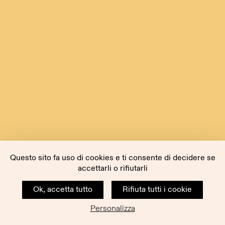
Questo sito fa uso di cookies e ti consente di decidere se
accettarli o rifiutarli
Ok, accetta tutto
Rifiuta tutti i cookie
Personalizza