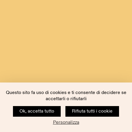
Questo sito fa uso di cookies e ti consente di decidere se
accettarli o rifiutarli
Ok, accetta tutto
Rifiuta tutti i cookie
Personalizza