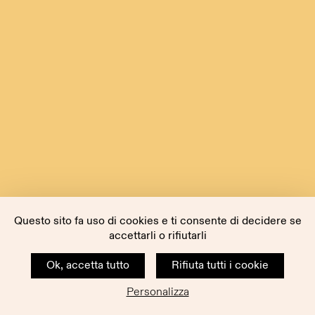
Questo sito fa uso di cookies e ti consente di decidere se
accettarli o rifiutarli
Ok, accetta tutto
Rifiuta tutti i cookie
Personalizza