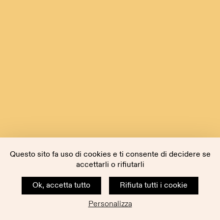
Questo sito fa uso di cookies e ti consente di decidere se
accettarli o rifiutarli
Ok, accetta tutto
Rifiuta tutti i cookie
Personalizza