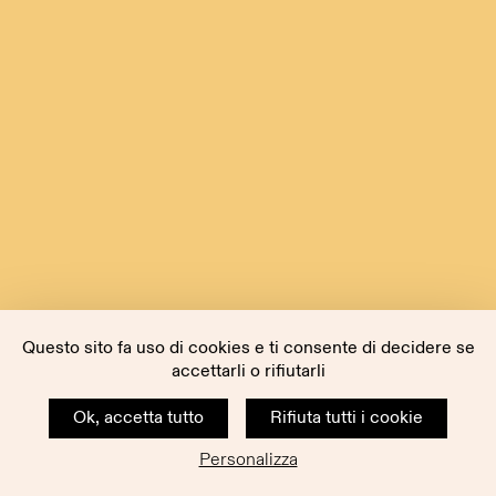
Questo sito fa uso di cookies e ti consente di decidere se
accettarli o rifiutarli
Ok, accetta tutto
Rifiuta tutti i cookie
Personalizza