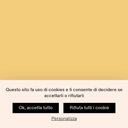
Questo sito fa uso di cookies e ti consente di decidere se
accettarli o rifiutarli
Ok, accetta tutto
Rifiuta tutti i cookie
Personalizza