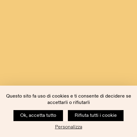
Questo sito fa uso di cookies e ti consente di decidere se
accettarli o rifiutarli
Ok, accetta tutto
Rifiuta tutti i cookie
Personalizza