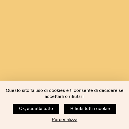
Questo sito fa uso di cookies e ti consente di decidere se
accettarli o rifiutarli
Ok, accetta tutto
Rifiuta tutti i cookie
Personalizza