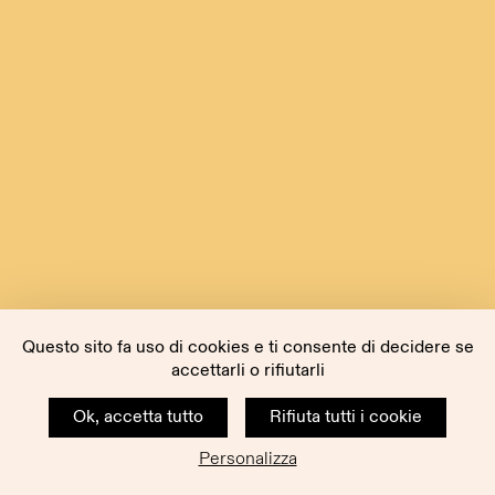
Questo sito fa uso di cookies e ti consente di decidere se
accettarli o rifiutarli
Ok, accetta tutto
Rifiuta tutti i cookie
Personalizza