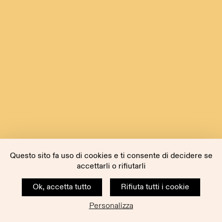
Questo sito fa uso di cookies e ti consente di decidere se
accettarli o rifiutarli
Ok, accetta tutto
Rifiuta tutti i cookie
Personalizza