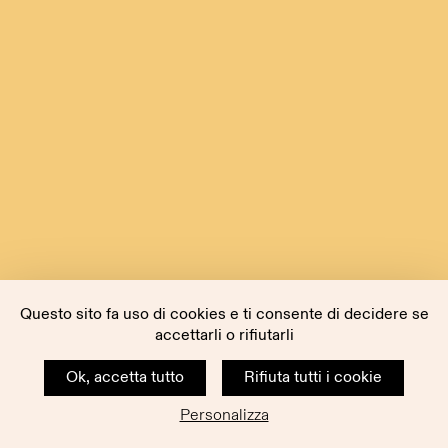
Questo sito fa uso di cookies e ti consente di decidere se
accettarli o rifiutarli
Ok, accetta tutto
Rifiuta tutti i cookie
Personalizza