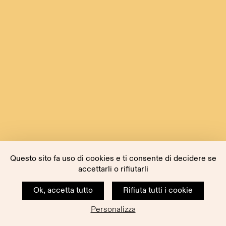
Questo sito fa uso di cookies e ti consente di decidere se
accettarli o rifiutarli
Ok, accetta tutto
Rifiuta tutti i cookie
Personalizza