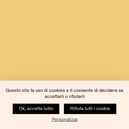
Questo sito fa uso di cookies e ti consente di decidere se
accettarli o rifiutarli
Ok, accetta tutto
Rifiuta tutti i cookie
Personalizza