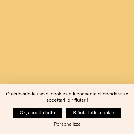
Questo sito fa uso di cookies e ti consente di decidere se
accettarli o rifiutarli
Ok, accetta tutto
Rifiuta tutti i cookie
Personalizza