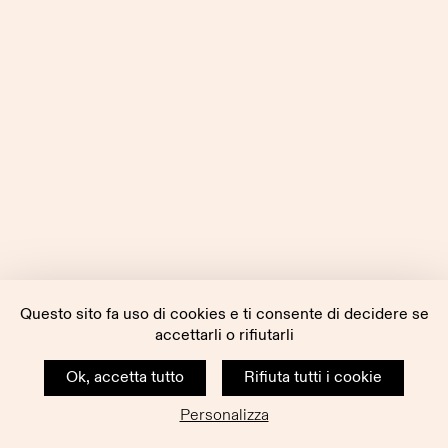
Questo sito fa uso di cookies e ti consente di decidere se
accettarli o rifiutarli
Ok, accetta tutto
Rifiuta tutti i cookie
Personalizza