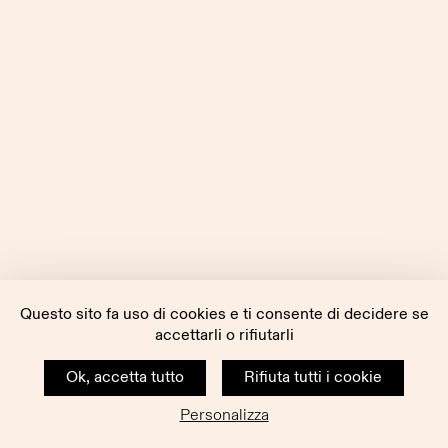
Questo sito fa uso di cookies e ti consente di decidere se
accettarli o rifiutarli
Ok, accetta tutto
Rifiuta tutti i cookie
Personalizza