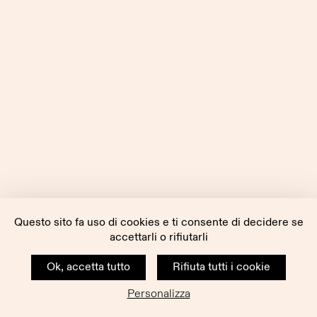
Questo sito fa uso di cookies e ti consente di decidere se
accettarli o rifiutarli
Ok, accetta tutto
Rifiuta tutti i cookie
Personalizza