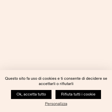
Questo sito fa uso di cookies e ti consente di decidere se
accettarli o rifiutarli
Ok, accetta tutto
Rifiuta tutti i cookie
Personalizza