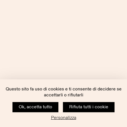
Questo sito fa uso di cookies e ti consente di decidere se
accettarli o rifiutarli
Ok, accetta tutto
Rifiuta tutti i cookie
Personalizza