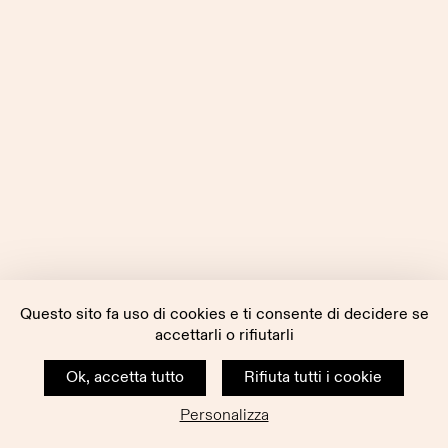
Questo sito fa uso di cookies e ti consente di decidere se
accettarli o rifiutarli
Ok, accetta tutto
Rifiuta tutti i cookie
Personalizza